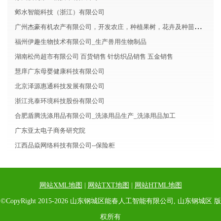
邺水智能科技（浙江）有限公司
广州杰豪有机农产有限公司，开发农庄，种植果树，花卉及种苗繁殖，禽畜水产养殖及加工
福州伊趣生物技术有限公司_生产兽用生物制品
湖南松尚超市有限公司 百货销售 针纺织品销售 五金销售
慧庠广东母婴健康科技有限公司
北京泽源惠通科技发展有限公司
浙江兆泰环境科技股份有限公司
合肥盾腾洗涤用品有限公司_洗涤用品生产_洗涤用品加工
广东亚太电子商务研究院
江西品焱网络科技有限公司--保险柜
网站XML地图
|
网站TXT地图
|
网站HTML地图
©CopyRight 2015-2026 山东钢城区能春人工智能有限公司, 山东钢城区 版
权所有