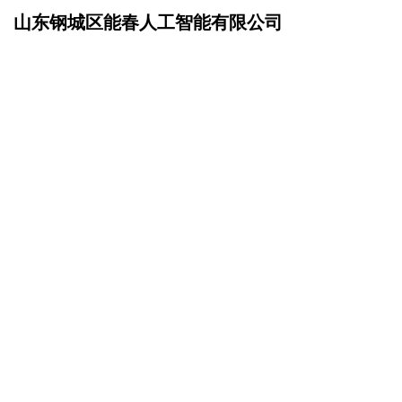
山东钢城区能春人工智能有限公司
网站首页
在线留言
>
您的姓名：
手机号码：
微信号码：